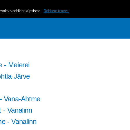
helvetica, arial, sans-serif;">Tagamaks lehe mugavama ja isikup&a
olev veebileht küpsiseid.
Rohkem teavet.
 - Meierei
htla-Järve
 - Vana-Ahtme
 - Vanalinn
e - Vanalinn