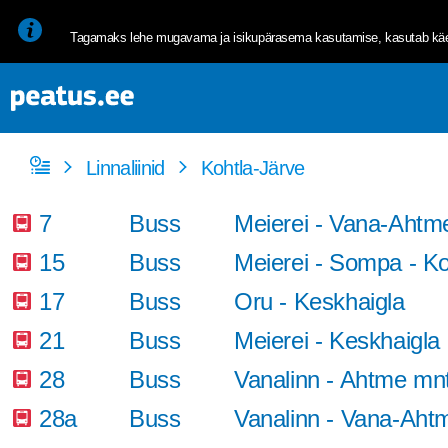
<p><span style="font-size: 10pt; line-height: 107%; font-family: 
Tagamaks lehe mugavama ja isikupärasema kasutamise, kasutab käes
Linnaliinid
Kohtla-Järve
7
Buss
Meierei - Vana-Ahtme
15
Buss
Meierei - Sompa - Ko
17
Buss
Oru - Keskhaigla
21
Buss
Meierei - Keskhaigla
28
Buss
Vanalinn - Ahtme mnt
28a
Buss
Vanalinn - Vana-Ahtm